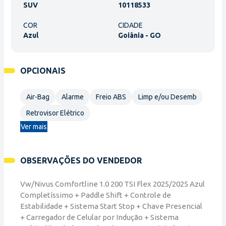
SUV
10118533
COR
CIDADE
Azul
Goiânia - GO
OPCIONAIS
Air-Bag
Alarme
Freio ABS
Limp e/ou Desemb
Retrovisor Elétrico
Ver mais
OBSERVAÇÕES DO VENDEDOR
Vw/Nivus Comfortline 1.0 200 TSI Flex 2025/2025 Azul
Completíssimo + Paddle Shift + Controle de
Estabilidade + Sistema Start Stop + Chave Presencial
+ Carregador de Celular por Indução + Sistema