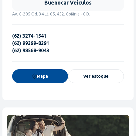
Buenocar Veículos
Av. C-205 Qd. 34 Lt. 05, 452. Goiânia - GO.
(62) 3274-1541
(62) 99299-8291
(62) 98568-9043
Mapa
Ver estoque