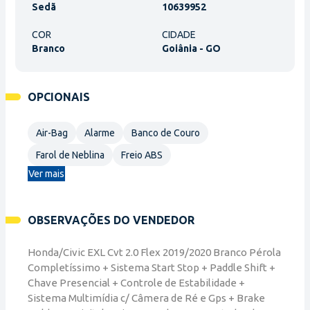
Sedã
10639952
COR
CIDADE
Branco
Goiânia - GO
OPCIONAIS
Air-Bag
Alarme
Banco de Couro
Farol de Neblina
Freio ABS
Ver mais
OBSERVAÇÕES DO VENDEDOR
Honda/Civic EXL Cvt 2.0 Flex 2019/2020 Branco Pérola
Completíssimo + Sistema Start Stop + Paddle Shift +
Chave Presencial + Controle de Estabilidade +
Sistema Multimídia c/ Câmera de Ré e Gps + Brake