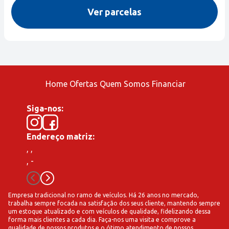
Ver parcelas
Home
Ofertas
Quem Somos
Financiar
Siga-nos:
Endereço matriz:
,
,
,
-
Empresa tradicional no ramo de veículos. Há 26 anos no mercado,
trabalha sempre focada na satisfação dos seus cliente, mantendo sempre
um estoque atualizado e com veículos de qualidade, fidelizando dessa
forma mais clientes a cada dia. Faça-nos uma visita e comprove a
qualidade de nossos produtos e o ótimo atendimento de nossos