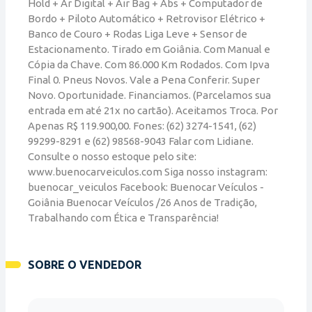
Hold + Ar Digital + Air Bag + Abs + Computador de
Bordo + Piloto Automático + Retrovisor Elétrico +
Banco de Couro + Rodas Liga Leve + Sensor de
Estacionamento. Tirado em Goiânia. Com Manual e
Cópia da Chave. Com 86.000 Km Rodados. Com Ipva
Final 0. Pneus Novos. Vale a Pena Conferir. Super
Novo. Oportunidade. Financiamos. (Parcelamos sua
entrada em até 21x no cartão). Aceitamos Troca. Por
Apenas R$ 119.900,00. Fones: (62) 3274-1541, (62)
99299-8291 e (62) 98568-9043 Falar com Lidiane.
Consulte o nosso estoque pelo site:
www.buenocarveiculos.com Siga nosso instagram:
buenocar_veiculos Facebook: Buenocar Veículos -
Goiânia Buenocar Veículos /26 Anos de Tradição,
Trabalhando com Ética e Transparência!
SOBRE O VENDEDOR