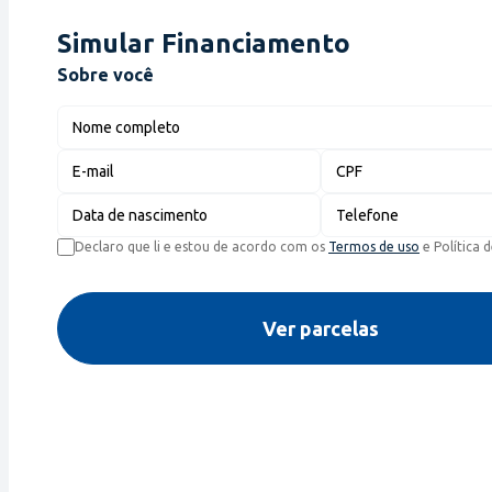
Simular Financiamento
Sobre você
Nome completo
E-mail
CPF
Data de nascimento
Telefone
Declaro que li e estou de acordo com os
Termos de uso
e Política 
Ver parcelas