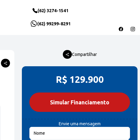
(62) 3274-1541
(62) 99299-8291
Compartilhar
Compartilhar
Compartilhar
R$ 129.900
Simular Financiamento
Envie uma mensagem
Nome