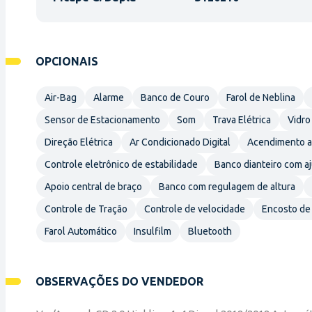
OPCIONAIS
Air-Bag
Alarme
Banco de Couro
Farol de Neblina
Sensor de Estacionamento
Som
Trava Elétrica
Vidro
Direção Elétrica
Ar Condicionado Digital
Acendimento au
Controle eletrônico de estabilidade
Banco dianteiro com aj
Apoio central de braço
Banco com regulagem de altura
Controle de Tração
Controle de velocidade
Encosto de 
Farol Automático
Insulfilm
Bluetooth
OBSERVAÇÕES DO VENDEDOR