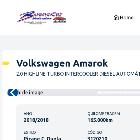
Home
Volkswagen Amarok
2.0 HIGHLINE TURBO INTERCOOLER DIESEL AUTOMÁ
ANO
QUILOMETRAGEM
2018/2018
165.000km
ESTILO
CÓDIGO
Picape C. Dupla
3120210