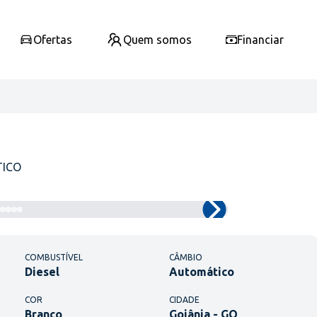
Ofertas
Quem somos
Financiar
TICO
COMBUSTÍVEL
CÂMBIO
Diesel
Automático
COR
CIDADE
Branco
Goiânia - GO